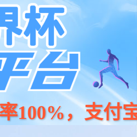
|
收藏火影
|
在线留言
|
网站地图
027-88169076
于火影
联系我们