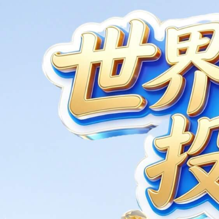
位置：
主页
服务案例
裸眼剧秀
墙体投影
三维影视
互动沙盘
裸眼剧秀
灯光秀
墙体投影
舞美剧秀